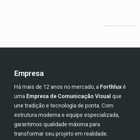
Powered by
Googlemapsgenerator.com/da/
&
https://newyorkcity-pas.nl/wat-is-een-new-york-city-pass/
Empresa
Há mais de 12 anos no mercado, a
Forthlux
é
uma
Empresa de Comunicação Visual
que
une tradição e tecnologia de ponta. Com
estrutura moderna e equipe especializada,
garantimos qualidade máxima para
transformar seu projeto em realidade.