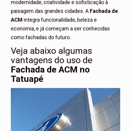
modernidade, criatividade e sofisticação à
paisagem das grandes cidades. A
Fachada de
ACM
integra funcionalidade, beleza e
economia, e já começam a ser conhecidas
como fachadas do futuro.
Veja abaixo algumas
vantagens do uso de
Fachada de ACM no
Tatuapé