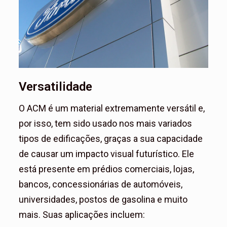
Versatilidade
O ACM é um material extremamente versátil e,
por isso, tem sido usado nos mais variados
tipos de edificações, graças a sua capacidade
de causar um impacto visual futurístico. Ele
está presente em prédios comerciais, lojas,
bancos, concessionárias de automóveis,
universidades, postos de gasolina e muito
mais. Suas aplicações incluem: