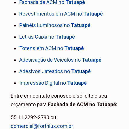
Fachada de ACM
no
Tatuapé
Revestimentos em ACM
no
Tatuapé
Painéis Luminosos
no
Tatuapé
Letras Caixa
no
Tatuapé
Totens em ACM
no
Tatuapé
Adesivação de Veículos
no
Tatuapé
Adesivos Jateados
no
Tatuapé
Impressão Digital
no
Tatuapé
Entre em contato conosco e solicite o seu
orçamento para
Fachada de ACM no Tatuapé
:
55 11 2292-2780 ou
comercial@forthlux.com.br