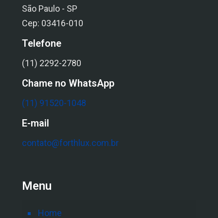
São Paulo - SP
Cep: 03416-010
Telefone
(11) 2292-2780
Chame no WhatsApp
(11) 91520-1048
E-mail
contato@forthlux.com.br
Menu
Home