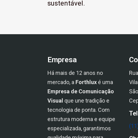
sustentável.
Empresa
Co
Há mais de 12 anos no
Rua
mercado, a
Forthlux
é uma
Vil
Empresa de Comunicação
São
Visual
que une tradição e
Cep
tecnologia de ponta. Com
Te
estrutura moderna e equipe
(11
especializada, garantimos
qualidade máxima para