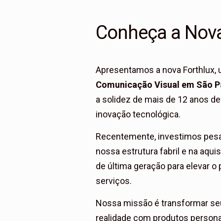
Conheça a Nova
Apresentamos a nova Forthlux,
Comunicação Visual
em São P
a solidez de mais de 12 anos d
inovação tecnológica.
Recentemente, investimos pesa
nossa estrutura fabril e na aqui
de última geração para elevar o
serviços.
Nossa missão é transformar se
realidade com produtos persona