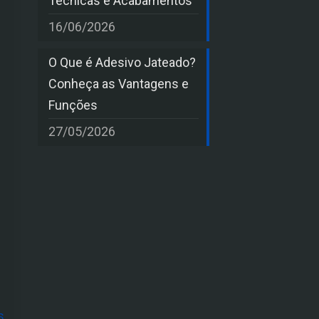
Técnicas e Acabamentos
16/06/2026
O Que é Adesivo Jateado?
Conheça as Vantagens e
Funções
27/05/2026
s