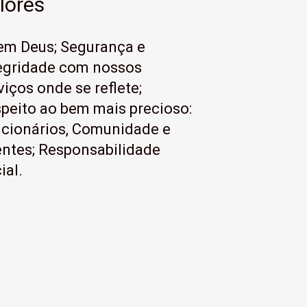
lores
em Deus; Segurança e
egridade com nossos
viços onde se reflete;
peito ao bem mais precioso:
cionários, Comunidade e
entes; Responsabilidade
ial.