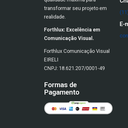
Ch
transformar seu projeto em
(11
realidade.
E-m
Forthlux: Excelência em
con
Comunicação Visual.
Forthlux Comunicação Visual
EIRELI
CNPJ: 18.621.207/0001-49
Formas de
Pagamento