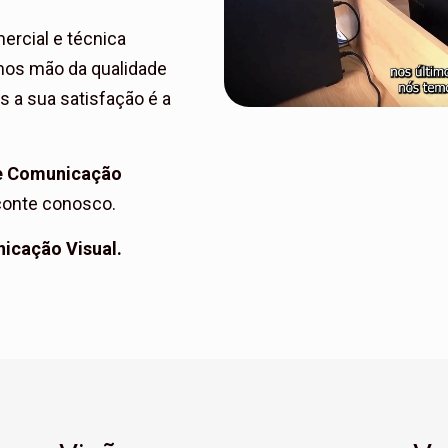
rcial e técnica
mos mão da qualidade
 a sua satisfação é a
e Comunicação
 conte conosco.
icação Visual.