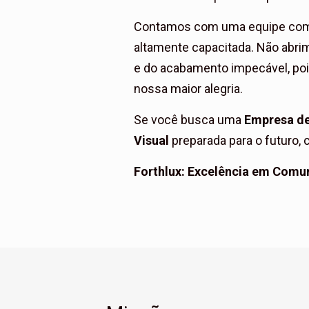
Contamos com uma equipe come
altamente capacitada. Não abri
e do acabamento impecável, pois
nossa maior alegria.
Se você busca uma
Empresa d
Visual
preparada para o futuro,
Forthlux: Excelência em Comun