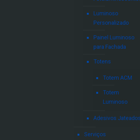
Luminoso
Personalizado
Painel Luminoso
para Fachada
Totens
Totem ACM
Totem
Luminoso
Adesivos Jateado
Serviços