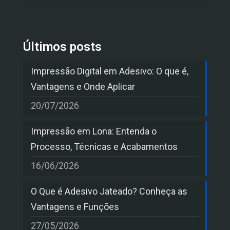
Últimos posts
Impressão Digital em Adesivo: O que é,
Vantagens e Onde Aplicar
20/07/2026
Impressão em Lona: Entenda o
Processo, Técnicas e Acabamentos
16/06/2026
O Que é Adesivo Jateado? Conheça as
Vantagens e Funções
27/05/2026