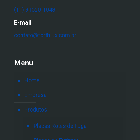
(11) 91520-1048
E-mail
contato@forthlux.com.br
Menu
Home
Empresa
Produtos
Placas Rotas de Fuga