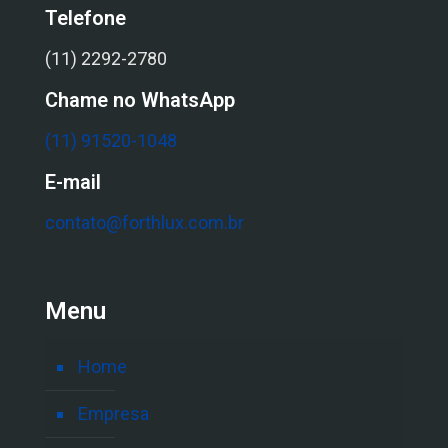
Telefone
(11) 2292-2780
Chame no WhatsApp
(11) 91520-1048
E-mail
contato@forthlux.com.br
Menu
Home
Empresa