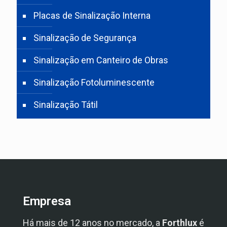
Placas de Sinalização Interna
Sinalização de Segurança
Sinalização em Canteiro de Obras
Sinalização Fotoluminescente
Sinalização Tátil
Empresa
Há mais de 12 anos no mercado, a
Forthlux
é