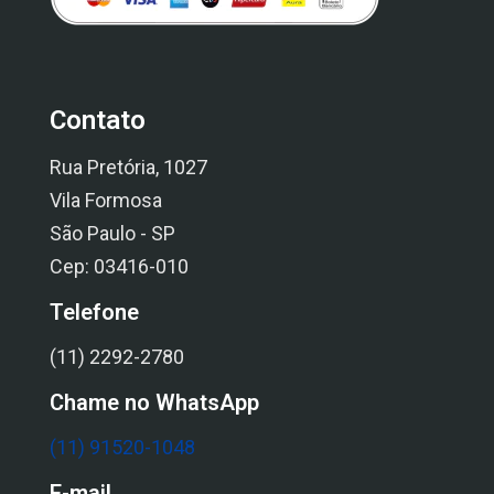
Contato
Rua Pretória, 1027
Vila Formosa
São Paulo - SP
Cep: 03416-010
Telefone
(11) 2292-2780
Chame no WhatsApp
(11) 91520-1048
E-mail