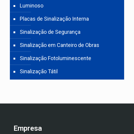
Luminoso
Placas de Sinalização Interna
Sinalização de Segurança
Sinalização em Canteiro de Obras
Sinalização Fotoluminescente
Sinalização Tátil
Empresa