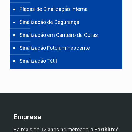
Placas de Sinalização Interna
Sinalização de Segurança
Sinalização em Canteiro de Obras
Sinalização Fotoluminescente
Sinalização Tátil
Empresa
Há mais de 12 anos no mercado, a
Forthlux
é