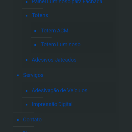
Painel Luminoso para Fachada
Totens
Totem ACM
Totem Luminoso
Adesivos Jateados
Serviços
Adesivação de Veículos
Impressão Digital
Contato