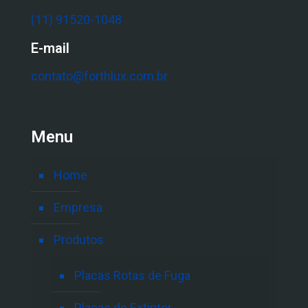
(11) 91520-1048
E-mail
contato@forthlux.com.br
Menu
Home
Empresa
Produtos
Placas Rotas de Fuga
Placas de Extintor