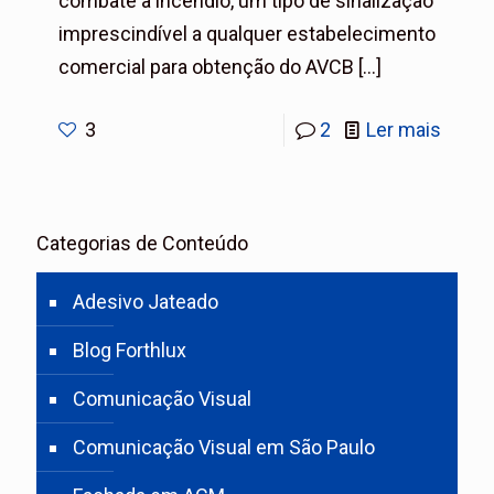
combate a incêndio, um tipo de sinalização
imprescindível a qualquer estabelecimento
comercial para obtenção do AVCB
[…]
3
2
Ler mais
Categorias de Conteúdo
Adesivo Jateado
Blog Forthlux
Comunicação Visual
Comunicação Visual em São Paulo