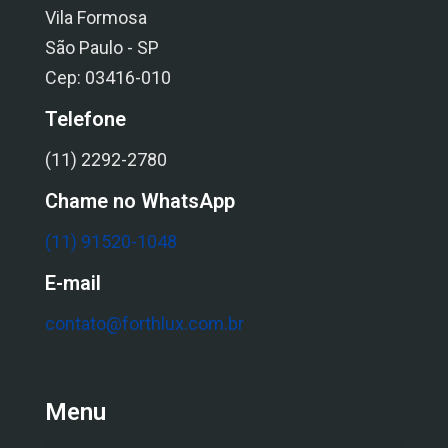
Vila Formosa
São Paulo - SP
Cep: 03416-010
Telefone
(11) 2292-2780
Chame no WhatsApp
(11) 91520-1048
E-mail
contato@forthlux.com.br
Menu