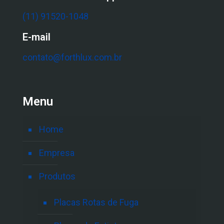
(11) 91520-1048
E-mail
contato@forthlux.com.br
Menu
Home
Empresa
Produtos
Placas Rotas de Fuga