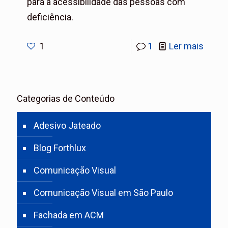
para a acessibilidade das pessoas com
deficiência.
1
1
Ler mais
Categorias de Conteúdo
Adesivo Jateado
Blog Forthlux
Comunicação Visual
Comunicação Visual em São Paulo
Fachada em ACM