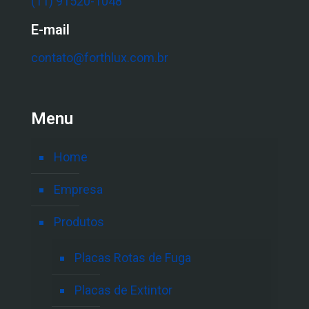
(11) 91520-1048
E-mail
contato@forthlux.com.br
Menu
Home
Empresa
Produtos
Placas Rotas de Fuga
Placas de Extintor