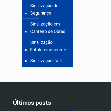
Sinalização de
Segurança
Sinalização em
Canteiro de Obras
Sinalização
Fotoluminescente
Sinalização Tátil
Últimos posts