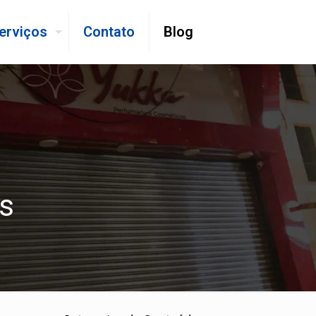
erviços
Contato
Blog
s