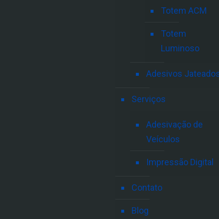
Totem ACM
Totem
Luminoso
Adesivos Jateado
Serviços
Adesivação de
Veículos
Impressão Digital
Contato
Blog