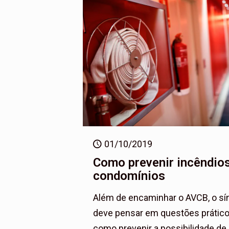
01/10/2019
Como prevenir incêndio
condomínios
Além de encaminhar o AVCB, o sí
deve pensar em questões prátic
como prevenir a possibilidade de