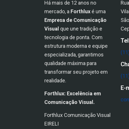
Há mais de 12 anos no
Rua
mercado, a
Forthlux
é uma
Vil
Empresa de Comunicação
São
Visual
que une tradição e
Cep
tecnologia de ponta. Com
Te
estrutura moderna e equipe
(11
especializada, garantimos
qualidade máxima para
Ch
transformar seu projeto em
(11
realidade.
E-m
Forthlux: Excelência em
con
Comunicação Visual.
Forthlux Comunicação Visual
EIRELI