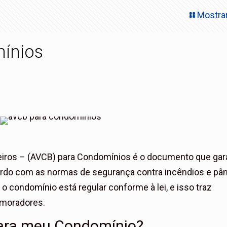
Mostra
ínios
eiros – (AVCB) para Condomínios é o documento que gar
do com as normas de segurança contra incêndios e pân
o condomínio está regular conforme à lei, e isso traz
s moradores.
ara meu Condomínio?