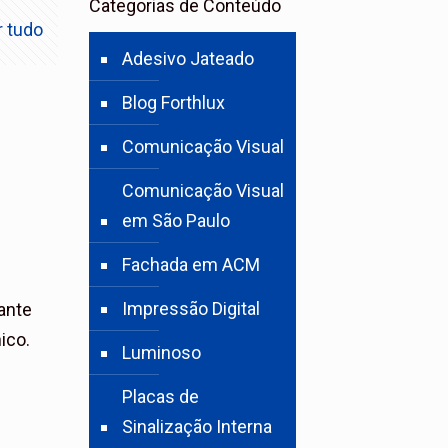
Categorias de Conteúdo
r tudo
Adesivo Jateado
Blog Forthlux
Comunicação Visual
Comunicação Visual
em São Paulo
Fachada em ACM
Impressão Digital
ante
ico.
Luminoso
Placas de
Sinalização Interna