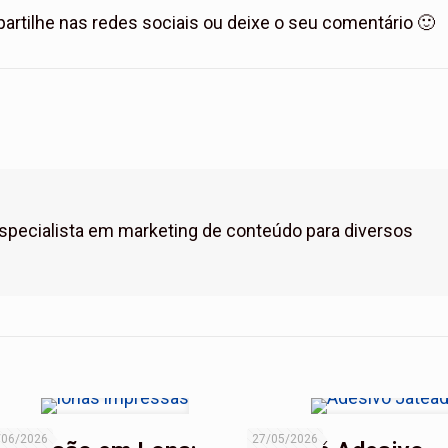
rtilhe nas redes sociais ou deixe o seu comentário 🙂
 especialista em marketing de conteúdo para diversos
/06/2026
27/05/2026