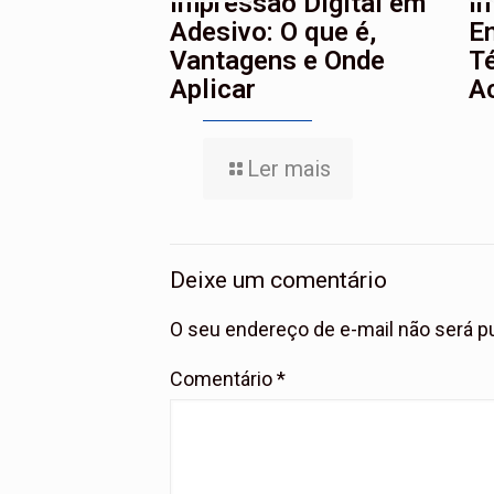
Impressão Digital em
I
Adesivo: O que é,
E
Vantagens e Onde
T
Aplicar
A
Ler mais
Deixe um comentário
O seu endereço de e-mail não será p
Comentário
*