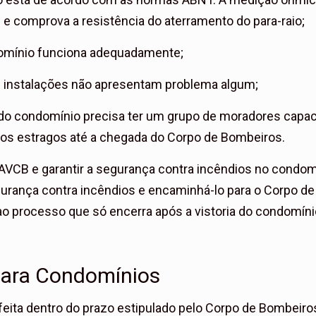
 e comprova a resistência do aterramento do para-raio;
domínio funciona adequadamente;
s instalações não apresentam problema algum;
todo condomínio precisa ter um grupo de moradores capac
r os estragos até a chegada do Corpo de Bombeiros.
 AVCB e garantir a segurança contra incêndios no condomí
urança contra incêndios e encaminhá-lo para o Corpo de
 ao processo que só encerra após a vistoria do condomíni
ara Condomínios
eita dentro do prazo estipulado pelo Corpo de Bombeiro