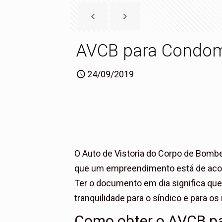
AVCB para Condom
24/09/2019
O Auto de Vistoria do Corpo de Bomb
que um empreendimento está de acor
Ter o documento em dia significa que 
tranquilidade para o síndico e para o
Como obter o AVCB p