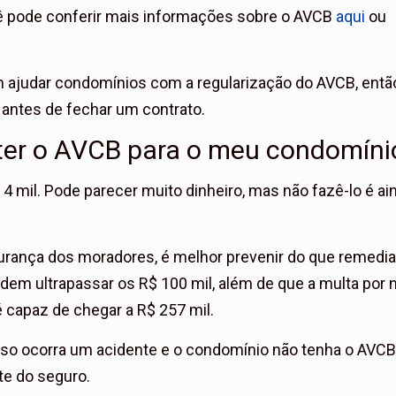
cê pode conferir mais informações sobre o AVCB
aqui
ou
 ajudar condomínios com a regularização do AVCB, entã
 antes de fechar um contrato.
ter o AVCB para o meu condomíni
mil. Pode parecer muito dinheiro, mas não fazê-lo é ai
urança dos moradores, é melhor prevenir do que remedia
m ultrapassar os R$ 100 mil, além de que a multa por 
é capaz de chegar a R$ 257 mil.
so ocorra um acidente e o condomínio não tenha o AVC
te do seguro.