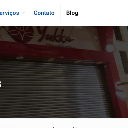
erviços
Contato
Blog
s