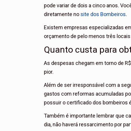
pode variar de dois a cinco anos. Vo
diretamente no
site dos Bombeiros
.
Existem empresas especializadas em
orçamento de pelo menos três locais
Quanto custa para ob
As despesas chegam em torno de R$ 4 
pior.
Além de ser irresponsável com a seg
gastos com reformas acumuladas pode
possuir o certificado dos bombeiros 
Também é importante lembrar que ca
dia, não haverá ressarcimento por par