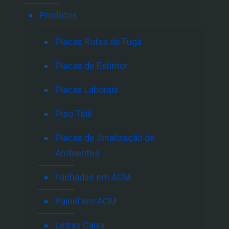
Produtos
Placas Rotas de Fuga
Placas de Extintor
Placas Laborais
Piso Tátil
Placas de Sinalização de
Ambientes
Fachadas em ACM
Painel em ACM
Letras Caixa