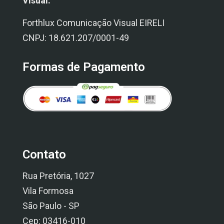
Visual.
Forthlux Comunicação Visual EIRELI
CNPJ: 18.621.207/0001-49
Formas de Pagamento
Contato
Rua Pretória, 1027
Vila Formosa
São Paulo - SP
Cep: 03416-010