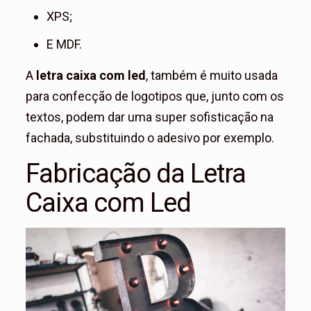
XPS;
E MDF.
A
letra caixa com led
, também é muito usada
para confecção de logotipos que, junto com os
textos, podem dar uma super sofisticação na
fachada, substituindo o adesivo por exemplo.
Fabricação da Letra
Caixa com Led