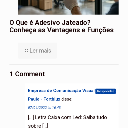
O Que é Adesivo Jateado?
Conheça as Vantagens e Funções
Ler mais
1 Comment
Empresa de Comunicação Visual em São
Responder
Paulo - Forthlux
disse:
07/04/2022 às 16:43
[…] Letra Caixa com Led: Saiba tudo
sobre […]