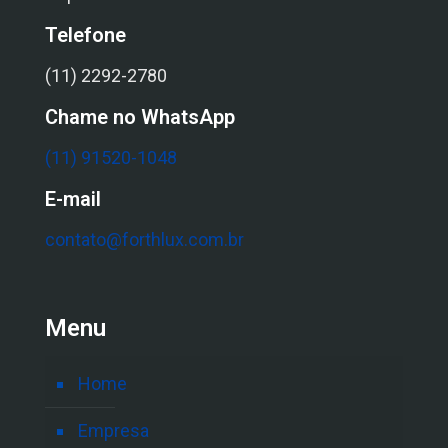
Telefone
(11) 2292-2780
Chame no WhatsApp
(11) 91520-1048
E-mail
contato@forthlux.com.br
Menu
Home
Empresa