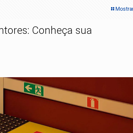
Mostra
intores: Conheça sua