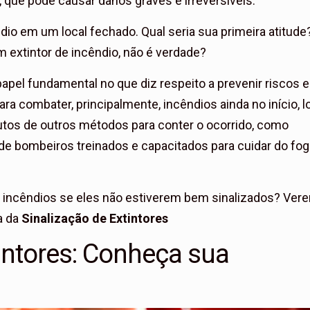
 que pode causar danos graves e irreversíveis.
io em um local fechado. Qual seria sua primeira atitude
m extintor de incêndio, não é verdade?
apel fundamental no que diz respeito a prevenir riscos e
ra combater, principalmente, incêndios ainda no início, l
tos de outros métodos para conter o ocorrido, como
de bombeiros treinados e capacitados para cuidar do fo
 incêndios se eles não estiverem bem sinalizados? Ve
a da
Sinalização de Extintores
tintores: Conheça sua