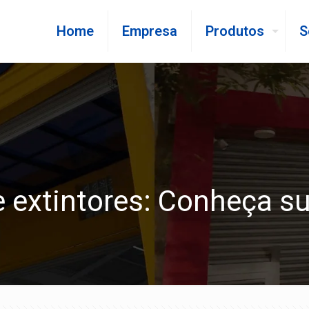
Home
Empresa
Produtos
S
e extintores: Conheça s