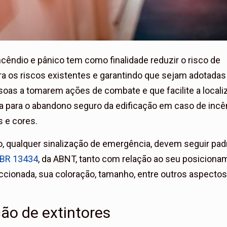
ncêndio e pânico tem como finalidade reduzir o risco de
ara os riscos existentes e garantindo que sejam adotadas
soas a tomarem ações de combate e que facilite a locali
a para o abandono seguro da edificação em caso de incê
 e cores.
o, qualquer sinalização de emergência, devem seguir pa
BR 13434
, da ABNT, tanto com relação ao seu posiciona
ccionada, sua coloração, tamanho, entre outros aspecto
ção de extintores