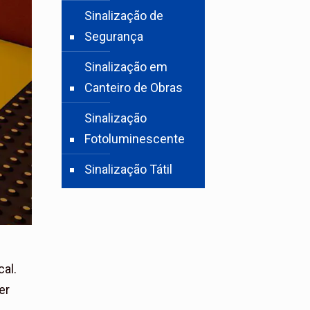
Sinalização de
Segurança
Sinalização em
Canteiro de Obras
Sinalização
Fotoluminescente
Sinalização Tátil
al.
er