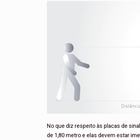
No que diz respeito às placas de sina
de 1,80 metro e elas devem estar im