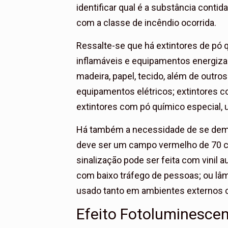
identificar qual é a substância conti
com a classe de incêndio ocorrida.
Ressalte-se que há extintores de pó 
inflamáveis e equipamentos energizad
madeira, papel, tecido, além de outro
equipamentos elétricos; extintores co
extintores com pó químico especial,
Há também a necessidade de se dema
deve ser um campo vermelho de 70 c
sinalização pode ser feita com vinil 
com baixo tráfego de pessoas; ou lâm
usado tanto em ambientes externos 
Efeito Fotoluminescen