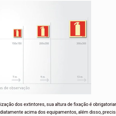
lização dos extintores, sua altura de fixação é obrigator
ediatamente acima dos equipamentos, além disso, preci