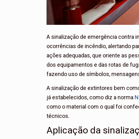
A sinalização de emergência contra i
ocorrências de incêndio, alertando p
ações adequadas, que oriente as pes
dos equipamentos e das rotas de fug
fazendo uso de símbolos, mensagens
A sinalização de extintores bem com
já estabelecidos, como diz a norma
N
como o material com o qual foi confe
técnicos.
Aplicação da sinaliza