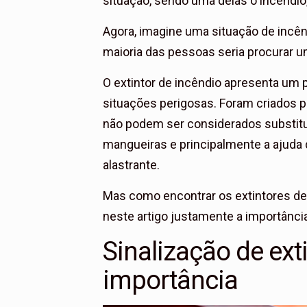
situação, sendo uma delas o incêndio,
Agora, imagine uma situação de incênd
maioria das pessoas seria procurar u
O extintor de incêndio apresenta um p
situações perigosas. Foram criados pa
não podem ser considerados substitu
mangueiras e principalmente a ajuda 
alastrante.
Mas como encontrar os extintores de
neste artigo justamente a importânci
Sinalização de ex
importância