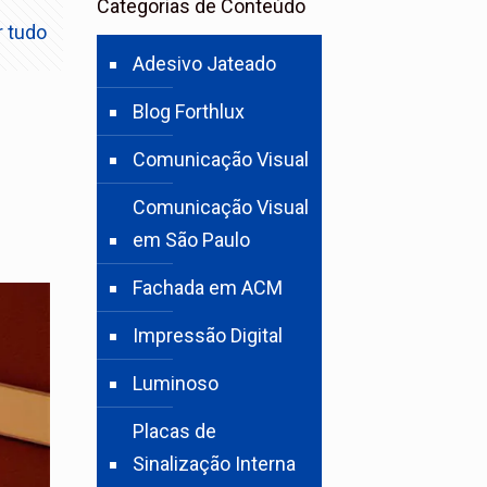
Categorias de Conteúdo
r tudo
Adesivo Jateado
Blog Forthlux
Comunicação Visual
Comunicação Visual
em São Paulo
Fachada em ACM
Impressão Digital
Luminoso
Placas de
Sinalização Interna