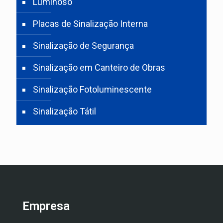
Luminoso
Placas de Sinalização Interna
Sinalização de Segurança
Sinalização em Canteiro de Obras
Sinalização Fotoluminescente
Sinalização Tátil
Empresa