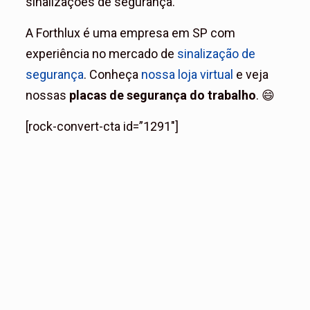
sinalizações de segurança.
A Forthlux é uma empresa em SP com
experiência no mercado de
sinalização de
segurança
. Conheça
nossa loja virtual
e veja
nossas
placas de segurança do trabalho
. 😄
[rock-convert-cta id=”1291″]